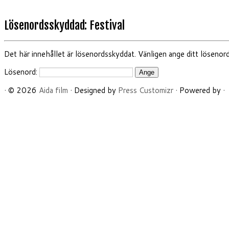
Lösenordsskyddad: Festival
Det här innehållet är lösenordsskyddat. Vänligen ange ditt lösenord 
Lösenord:
·
© 2026
Aida film
·
Designed by
Press Customizr
·
Powered by
·