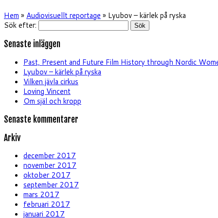
Hem
»
Audiovisuellt reportage
»
Lyubov – kärlek på ryska
Sök efter:
Senaste inläggen
Past, Present and Future Film History through Nordic Wome
Lyubov – kärlek på ryska
Vilken jävla cirkus
Loving Vincent
Om själ och kropp
Senaste kommentarer
Arkiv
december 2017
november 2017
oktober 2017
september 2017
mars 2017
februari 2017
januari 2017