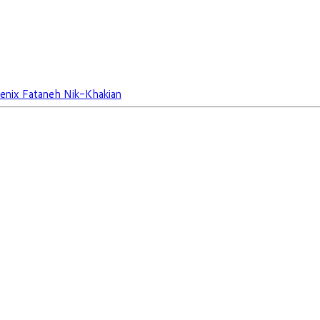
enix Fataneh Nik-Khakian