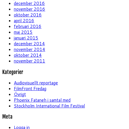
december 2016
november 2016
oktober 2016
april 2016
februari 2016
maj 2015
januari 2015
december 2014
november 2014
oktober 2014
november 2011
Kategorier
Audiovisuellt reportage
FilmFront Fredag
Övrigt
Phoenix Fataneh i samtal med
Stockholm International Film Festival
Meta
Logga in