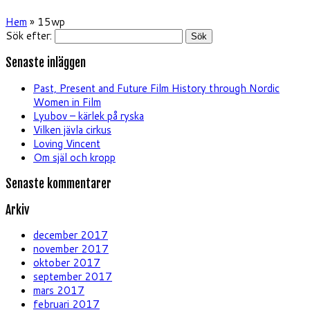
Hem
»
15wp
Sök efter:
Senaste inläggen
Past, Present and Future Film History through Nordic
Women in Film
Lyubov – kärlek på ryska
Vilken jävla cirkus
Loving Vincent
Om själ och kropp
Senaste kommentarer
Arkiv
december 2017
november 2017
oktober 2017
september 2017
mars 2017
februari 2017