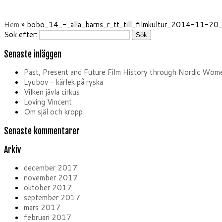
Hem
»
bobo_14_-_alla_barns_r_tt_till_filmkultur_2014-11-2
Sök efter:
Senaste inläggen
Past, Present and Future Film History through Nordic Wome
Lyubov – kärlek på ryska
Vilken jävla cirkus
Loving Vincent
Om själ och kropp
Senaste kommentarer
Arkiv
december 2017
november 2017
oktober 2017
september 2017
mars 2017
februari 2017