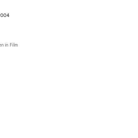
0_004
n in Film