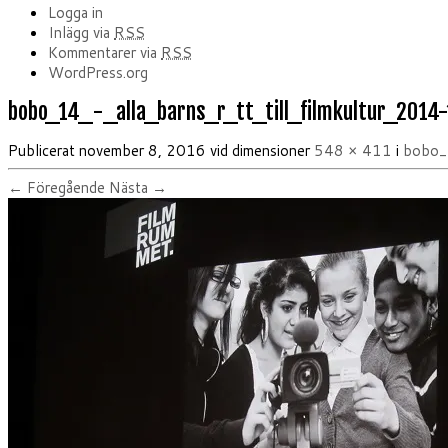
Logga in
Inlägg via
RSS
Kommentarer via
RSS
WordPress.org
bobo_14_-_alla_barns_r_tt_till_filmkultur_2014
Publicerat
november 8, 2016
vid dimensioner
548 × 411
i
bobo_1
← Föregående
Nästa →