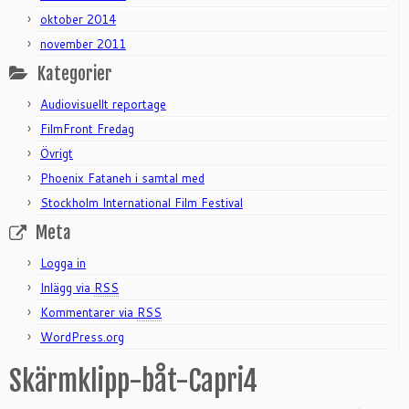
oktober 2014
november 2011
Kategorier
Audiovisuellt reportage
FilmFront Fredag
Övrigt
Phoenix Fataneh i samtal med
Stockholm International Film Festival
Meta
Logga in
Inlägg via
RSS
Kommentarer via
RSS
WordPress.org
Skärmklipp-båt-Capri4