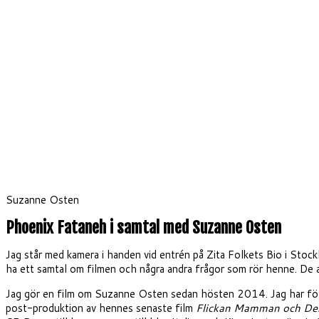
Suzanne Osten
Phoenix Fataneh i samtal med Suzanne Osten
Jag står med kamera i handen vid entrén på Zita Folkets Bio i Stoc
ha ett samtal om filmen och några andra frågor som rör henne. De 
Jag gör en film om Suzanne Osten sedan hösten 2014. Jag har följ
post-produktion av hennes senaste film
Flickan Mamman och D