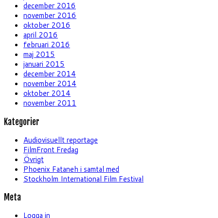
december 2016
november 2016
oktober 2016
april 2016
februari 2016
maj 2015
januari 2015
december 2014
november 2014
oktober 2014
november 2011
Kategorier
Audiovisuellt reportage
FilmFront Fredag
Övrigt
Phoenix Fataneh i samtal med
Stockholm International Film Festival
Meta
Logga in