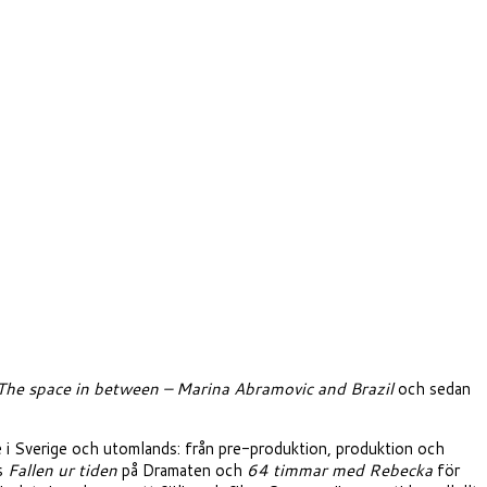
The space in between – Marina Abramovic and Brazil
och sedan
 i Sverige och utomlands: från pre-produktion, produktion och
s
Fallen ur tiden
på Dramaten och
64 timmar med Rebecka
för