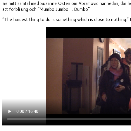
Se mitt samtal med Suzanne Osten om Abramovic här nedan, där hon 
att förbli ung och ”Mumbo Jumbo … Dumbo”
”The hardest thing to do is something which is close to nothing.”