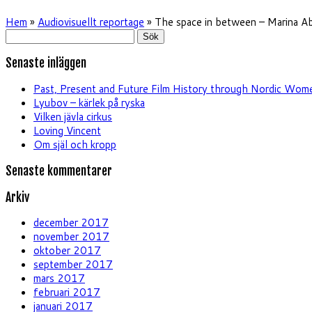
Hem
»
Audiovisuellt reportage
»
The space in between – Marina Ab
Sök
efter:
Senaste inläggen
Past, Present and Future Film History through Nordic Wome
Lyubov – kärlek på ryska
Vilken jävla cirkus
Loving Vincent
Om själ och kropp
Senaste kommentarer
Arkiv
december 2017
november 2017
oktober 2017
september 2017
mars 2017
februari 2017
januari 2017