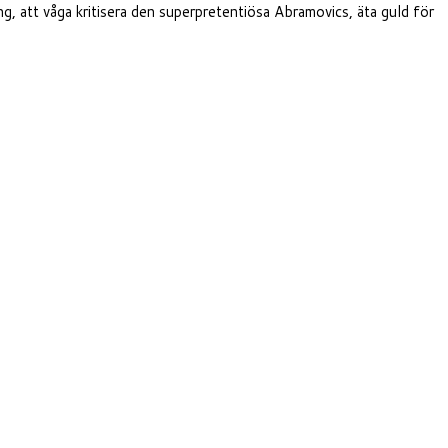
, att våga kritisera den superpretentiösa Abramovics, äta guld för