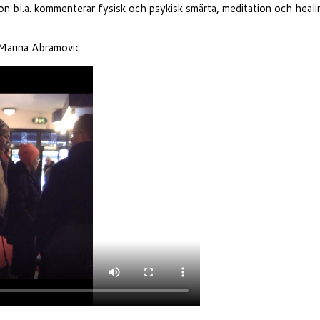
bl.a. kommenterar fysisk och psykisk smärta, meditation och healing
 Marina Abramovic